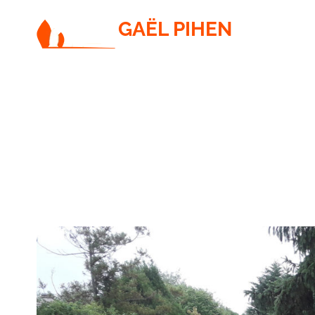
GAËL PIHEN
PAYSAGISTE / JARDINIER / ÉLAGUEUR
1.2 après