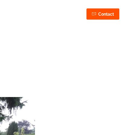
03 44 75 43 87
Contact
06 50 27 37 87