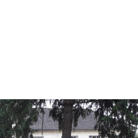
Conception, Réalisation & Entretien de vos
Jardins & Espaces Verts