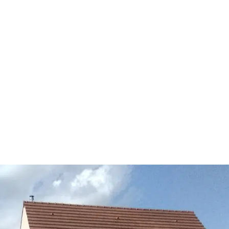
Conception, Réalisation & Entretien de vos
Jardins & Espaces Verts