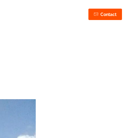
03 44 75 43 87
Contact
06 50 27 37 87