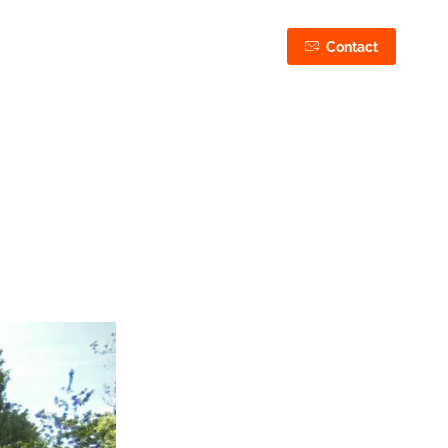
03 44 75 43 87
Contact
06 50 27 37 87