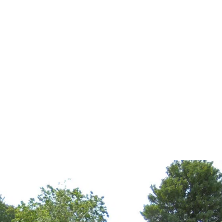
Conception, Réalisation & Entretien de vos
Jardins & Espaces Verts