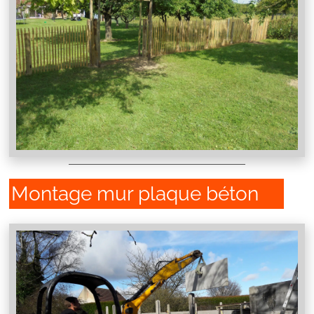
Montage mur plaque béton