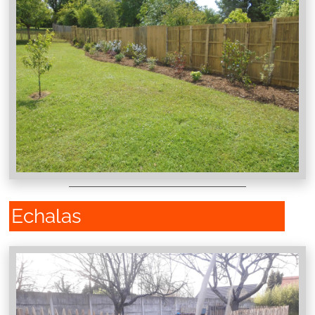
Echalas