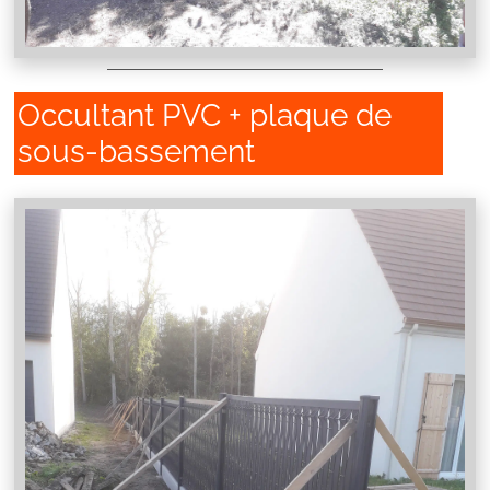
Occultant PVC + plaque de
sous-bassement